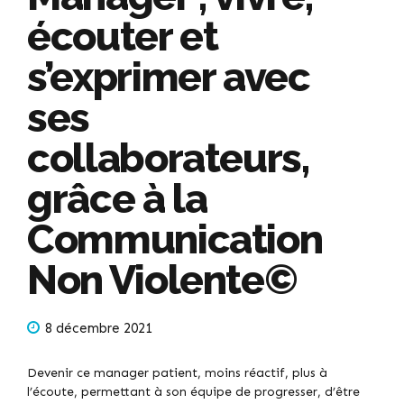
écouter et
s’exprimer avec
ses
collaborateurs,
grâce à la
Communication
Non Violente©
8 décembre 2021
Devenir ce manager patient, moins réactif, plus à
l’écoute, permettant à son équipe de progresser, d’être