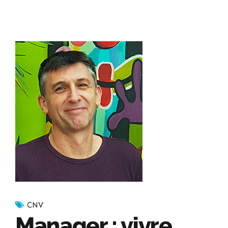
CNV
Manager ; vivre,