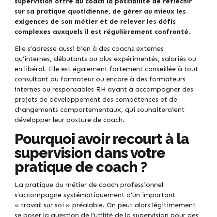
supervision offre au coach la possibilité de réfléchir
sur sa pratique quotidienne, de gérer au mieux les
exigences de son métier et de relever les défis
complexes auxquels il est régulièrement confronté.
Elle s’adresse aussi bien à des coachs externes
qu’internes, débutants ou plus expérimentés, salariés ou
en libéral. Elle est également fortement conseillée à tout
consultant ou formateur ou encore à des formateurs
internes ou responsables RH ayant à accompagner des
projets de développement des compétences et de
changements comportementaux, qui souhaiteraient
développer leur posture de coach.
Pourquoi avoir recourt à la
supervision dans votre
pratique de coach ?
La pratique du métier de coach professionnel
s’accompagne systématiquement d’un important
« travail sur soi » préalable. On peut alors légitimement
se poser la question de l’utilité de la supervision pour des