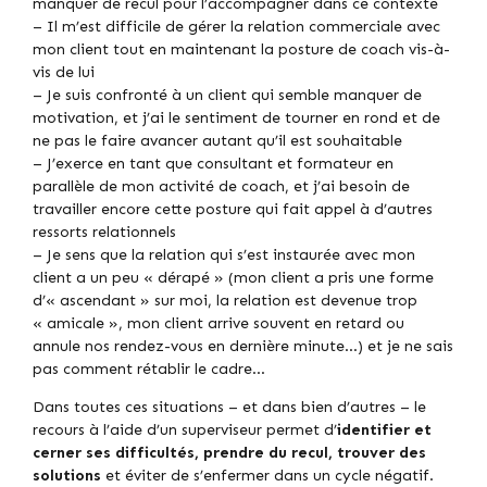
manquer de recul pour l’accompagner dans ce contexte
– Il m’est difficile de gérer la relation commerciale avec
mon client tout en maintenant la posture de coach vis-à-
vis de lui
– Je suis confronté à un client qui semble manquer de
motivation, et j’ai le sentiment de tourner en rond et de
ne pas le faire avancer autant qu’il est souhaitable
– J’exerce en tant que consultant et formateur en
parallèle de mon activité de coach, et j’ai besoin de
travailler encore cette posture qui fait appel à d’autres
ressorts relationnels
– Je sens que la relation qui s’est instaurée avec mon
client a un peu « dérapé » (mon client a pris une forme
d’« ascendant » sur moi, la relation est devenue trop
« amicale », mon client arrive souvent en retard ou
annule nos rendez-vous en dernière minute…) et je ne sais
pas comment rétablir le cadre…
Dans toutes ces situations – et dans bien d’autres – le
recours à l’aide d’un superviseur permet d’
identifier et
cerner ses difficultés, prendre du recul, trouver des
solutions
et éviter de s’enfermer dans un cycle négatif.