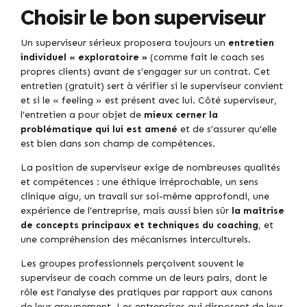
Choisir le bon superviseur
Un superviseur sérieux proposera toujours un
entretien
individuel « exploratoire »
(comme fait le coach ses
propres clients) avant de s’engager sur un contrat. Cet
entretien (gratuit) sert à vérifier si le superviseur convient
et si le « feeling » est présent avec lui. Côté superviseur,
l’entretien a pour objet de
mieux cerner la
problématique qui lui est amené
et de s’assurer qu’elle
est bien dans son champ de compétences.
La position de superviseur exige de nombreuses qualités
et compétences : une éthique irréprochable, un sens
clinique aigu, un travail sur soi-même approfondi, une
expérience de l’entreprise, mais aussi bien sûr
la maîtrise
de concepts principaux et techniques du coaching
, et
une compréhension des mécanismes interculturels.
Les groupes professionnels perçoivent souvent le
superviseur de coach comme un de leurs pairs, dont le
rôle est l’analyse des pratiques par rapport aux canons
de leur groupement. Les entreprises qui disposent de leur