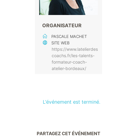
ORGANISATEUR
PASCALE MACHET
SITE WEB
https://www.latelierdes
coachs.fr/les-talents-
formateur-coach-
atelier-bordeaux/
L'événement est terminé.
PARTAGEZ CET ÉVÉNEMENT