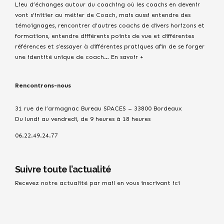
Lieu d’échanges autour du coaching où les coachs en devenir
vont s’initier au métier de Coach, mais aussi entendre des
témoignages, rencontrer d’autres coachs de divers horizons et
formations, entendre différents points de vue et différentes
références et s’essayer à différentes pratiques afin de se forger
une identité unique de coach…
En savoir +
Rencontrons-nous
31 rue de l’armagnac Bureau SPACES – 33800 Bordeaux
Du lundi au vendredi, de 9 heures à 18 heures
06.22.49.24.77
Suivre toute l’actualité
Recevez notre actualité par mail en vous inscrivant ici